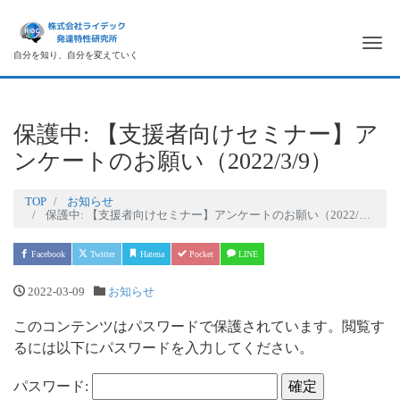
Me
自分を知り、自分を変えていく
保護中: 【支援者向けセミナー】ア
ンケートのお願い（2022/3/9）
TOP
お知らせ
保護中: 【支援者向けセミナー】アンケートのお願い（2022/3/9）
Facebook
Twitter
Hatena
Pocket
LINE
2022-03-09
お知らせ
このコンテンツはパスワードで保護されています。閲覧す
るには以下にパスワードを入力してください。
パスワード: